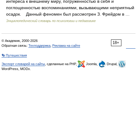
интереса к внешнему миру, погруженностью в себя и
поглощенностью воспоминаниями, вызывающими неприятный
осадок. Данный феномен был рассмотрен З. Фрейдом в …
Энциклопедический словарь по психологии и педагогике
© Академик, 2000-2026
18+
Обратная связь:
Техподдержка
,
Реклама на сайте
👣 Путешествия
Экспорт словарей на сайты
, сделанные на PHP,
Joomla,
Drupal,
WordPress, MODx.