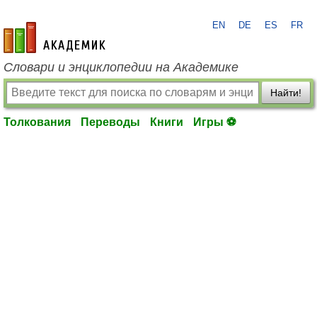
EN
DE
ES
FR
academic.ru
Словари и энциклопедии на Академике
Найти!
Толкования
Переводы
Книги
Игры ⚽